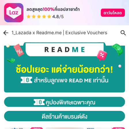
1_Lazada x Readme.me | Exclusive Vouchers