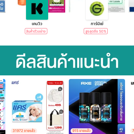
lear)
เคนวิว
การ์นิเย่
สินค้าตัวอย่าง
สูงสุดถึง 50%
31972 ขายแล้ว
915 ขายแล้ว
7