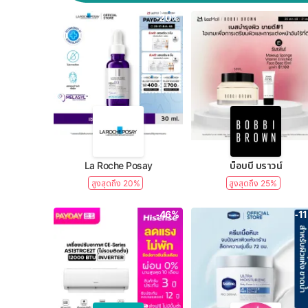
-20%
La Roche Posay
บ็อบบี้ บราวน์
สูงสุดถึง 20%
สูงสุดถึง 25%
-46%
-1