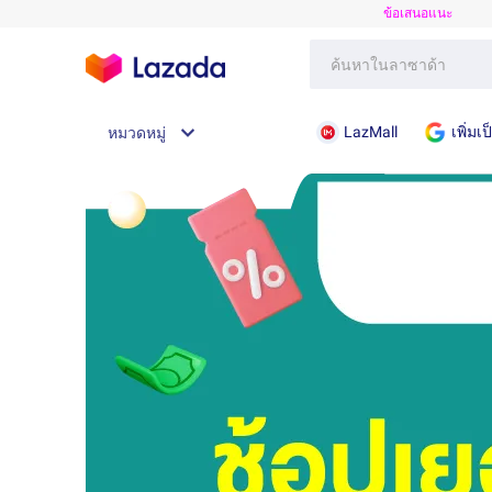
ข้อเสนอแนะ
LazMall
เพิ่ม
หมวดหมู่