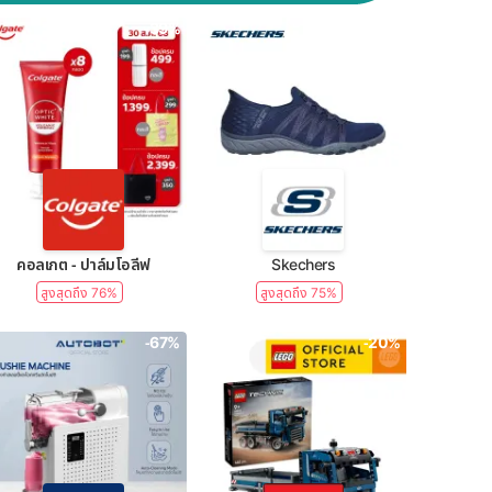
-39%
-50%
คอลเกต - ปาล์มโอลีฟ
Skechers
สูงสุดถึง 76%
สูงสุดถึง 75%
-67%
-20%