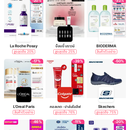
-20%
-32%
La Roche Posay
บ็อบบี้ บราวน์
BIODERMA
สูงสุดถึง 20%
สูงสุดถึง 25%
สินค้าตัวอย่าง
-17%
-39%
-50%
L’Oreal Paris
คอลเกต - ปาล์มโอลีฟ
Skechers
สินค้าตัวอย่าง
สูงสุดถึง 76%
สูงสุดถึง 75%
-46%
-11%
-20%