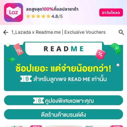
1_Lazada x Readme.me | Exclusive Vouchers