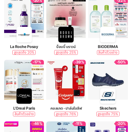
-20%
-32%
La Roche Posay
บ็อบบี้ บราวน์
BIODERMA
สูงสุดถึง 20%
สูงสุดถึง 25%
สินค้าตัวอย่าง
-17%
-39%
-50%
L’Oreal Paris
คอลเกต - ปาล์มโอลีฟ
Skechers
สินค้าตัวอย่าง
สูงสุดถึง 76%
สูงสุดถึง 75%
-46%
-11%
-20%