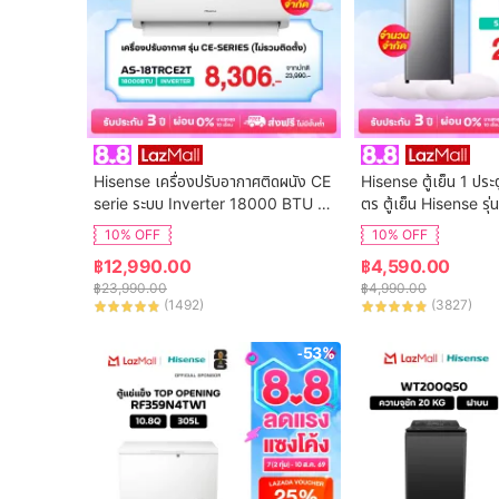
Hisense เครื่องปรับอากาศติดผนัง CE 
Hisense ตู้เย็น 1 ประ
serie ระบบ Inverter 18000 BTU รุ่น 
ตร ตู้เย็น Hisense ร
AS-18TRCE2T
10% OFF
10% OFF
฿
12,990.00
฿
4,590.00
฿
23,990.00
฿
4,990.00
(
1492
)
(
3827
)
-53%