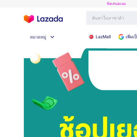
ข้อเสนอแนะ
LazMall
เพิ่ม
หมวดหมู่