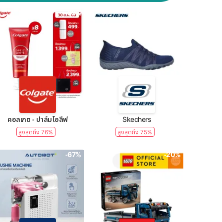
-39%
-50%
คอลเกต - ปาล์มโอลีฟ
Skechers
สูงสุดถึง 76%
สูงสุดถึง 75%
-67%
-20%