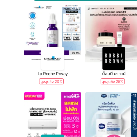
-20%
La Roche Posay
บ็อบบี้ บราวน์
สูงสุดถึง 20%
สูงสุดถึง 25%
-46%
-1