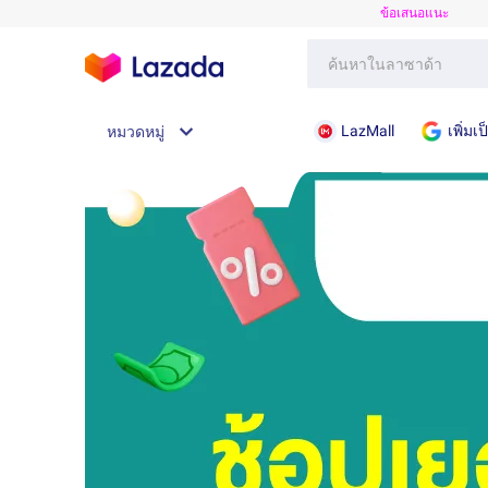
ข้อเสนอแนะ
LazMall
เพิ่ม
หมวดหมู่