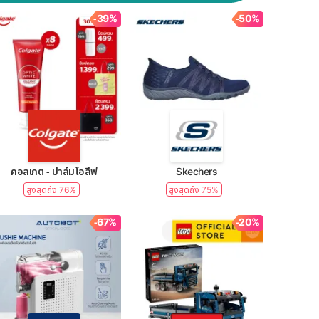
-39%
-50%
คอลเกต - ปาล์มโอลีฟ
Skechers
สูงสุดถึง 76%
สูงสุดถึง 75%
-67%
-20%