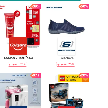
-39%
-50%
คอลเกต - ปาล์มโอลีฟ
Skechers
สูงสุดถึง 76%
สูงสุดถึง 75%
-67%
-20%