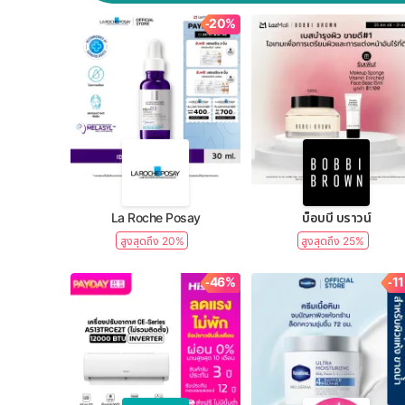
-20%
La Roche Posay
บ็อบบี้ บราวน์
สูงสุดถึง 20%
สูงสุดถึง 25%
-46%
-1