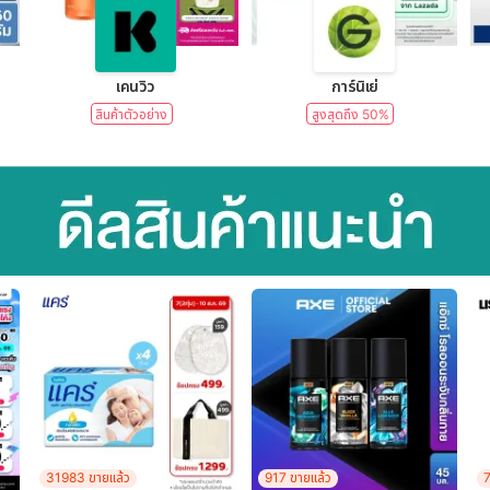
lear)
เคนวิว
การ์นิเย่
สินค้าตัวอย่าง
สูงสุดถึง 50%
31983 ขายแล้ว
917 ขายแล้ว
7