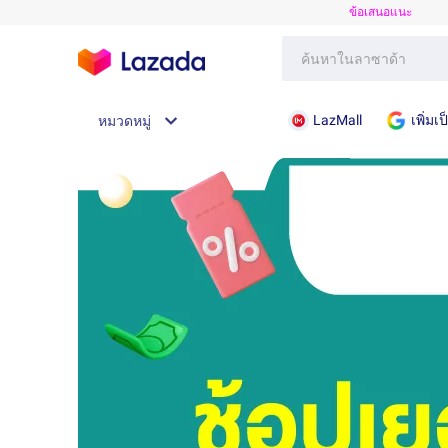
ข้อเสนอแนะ
LazMall
เพิ่ม
หมวดหมู่