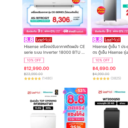
Hisense เครื่องปรับอากาศติดผนัง CE 
Hisense ตู้เย็น 1 ประ
serie ระบบ Inverter 18000 BTU รุ่น 
ตร ตู้เย็น Hisense ร
AS-18TRCE2T
10% OFF
10% OFF
฿
12,990.00
฿
4,690.00
฿
23,990.00
฿
4,990.00
(
1480
)
(
3825
)
-53%