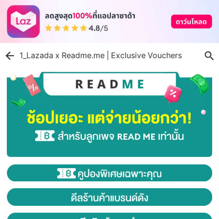
1_Lazada x Readme.me | Exclusive Vouchers