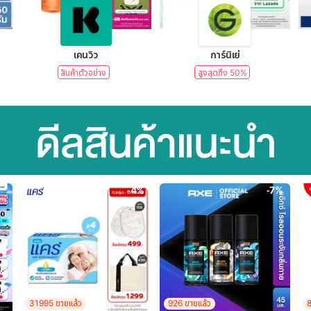
lear)
เคนวิว
การ์นิเย่
สินค้าตัวอย่าง
สูงสุดถึง 50%
-4%
-7%
31995 ขายแล้ว
926 ขายแล้ว
8