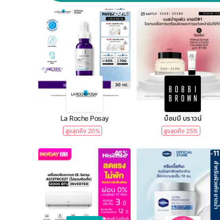
-20%
La Roche Posay
บ็อบบี้ บราวน์
สูงสุดถึง 20%
สูงสุดถึง 25%
-46%
-1