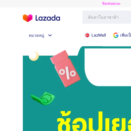
ข้อเสนอแนะ
LazMall
เพิ่ม
หมวดหมู่