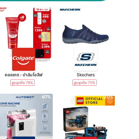
-39%
-50%
คอลเกต - ปาล์มโอลีฟ
Skechers
สูงสุดถึง 76%
สูงสุดถึง 75%
-67%
-20%