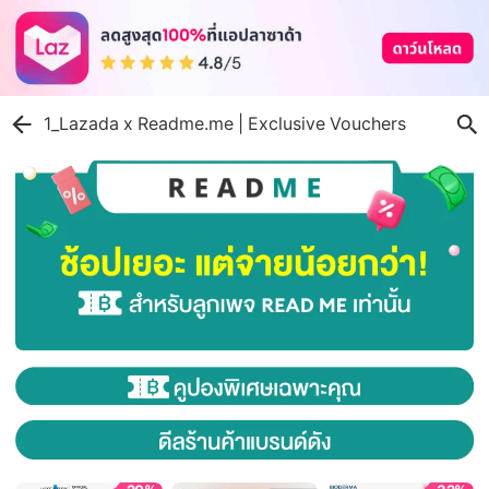
1_Lazada x Readme.me | Exclusive Vouchers