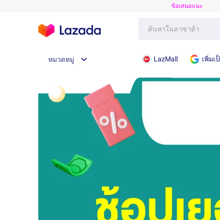
ข้อเสนอแนะ
LazMall
เพิ่ม
หมวดหมู่