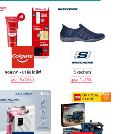
-39%
-50%
คอลเกต - ปาล์มโอลีฟ
Skechers
สูงสุดถึง 76%
สูงสุดถึง 75%
-67%
-20%