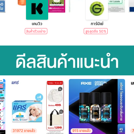
lear)
เคนวิว
การ์นิเย่
สินค้าตัวอย่าง
สูงสุดถึง 50%
31972 ขายแล้ว
915 ขายแล้ว
7