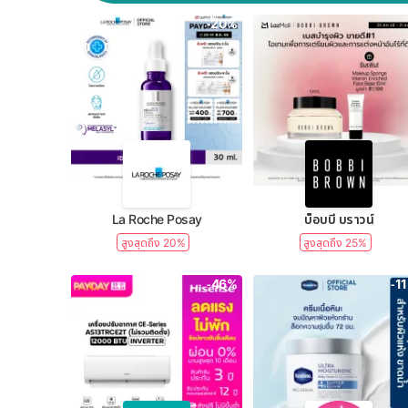
-20%
La Roche Posay
บ็อบบี้ บราวน์
สูงสุดถึง 20%
สูงสุดถึง 25%
-46%
-1