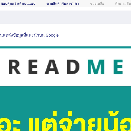
ช้อปคุ้มกว่าเดิมบนแอป
ขายสินค้ากับลาซาด้า
ช่วยเหลือ
ติดตามสิน
เป็นแหล่งข้อมูลที่แนะนำบน Google