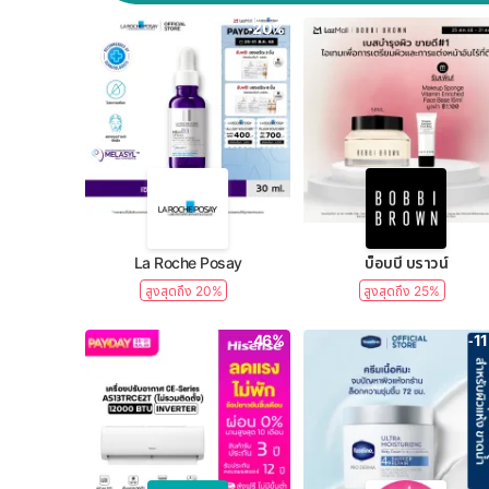
-20%
La Roche Posay
บ็อบบี้ บราวน์
สูงสุดถึง 20%
สูงสุดถึง 25%
-46%
-1