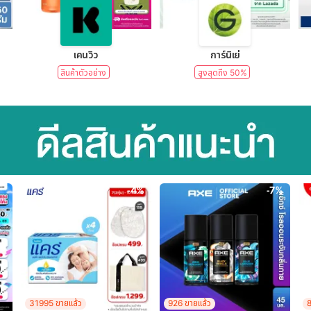
lear)
เคนวิว
การ์นิเย่
สินค้าตัวอย่าง
สูงสุดถึง 50%
-4%
-7%
31995 ขายแล้ว
926 ขายแล้ว
8