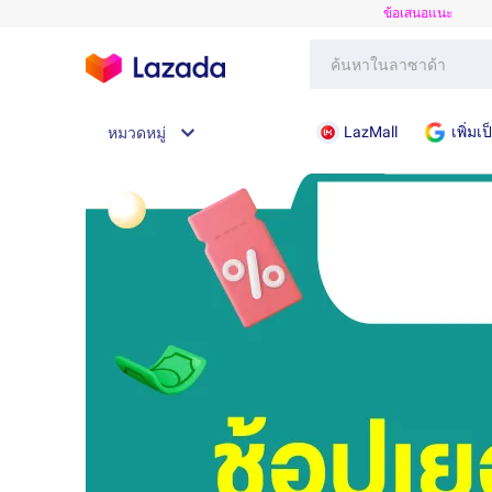
ข้อเสนอแนะ
LazMall
เพิ่ม
หมวดหมู่