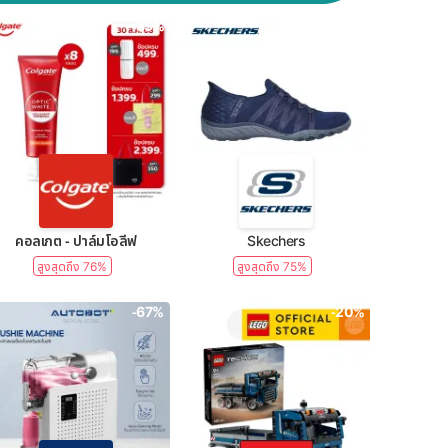
-39%
-50%
คอลเกต - ปาล์มโอลีฟ
Skechers
สูงสุดถึง 76%
สูงสุดถึง 75%
-67%
-20%