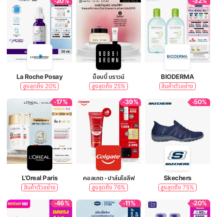
-20%
-32%
La Roche Posay
บ็อบบี้ บราวน์
BIODERMA
สูงสุดถึง 20%
สูงสุดถึง 25%
สินค้าตัวอย่าง
-17%
-39%
-50%
L’Oreal Paris
คอลเกต - ปาล์มโอลีฟ
Skechers
สินค้าตัวอย่าง
สูงสุดถึง 76%
สูงสุดถึง 75%
-46%
-11%
-20%