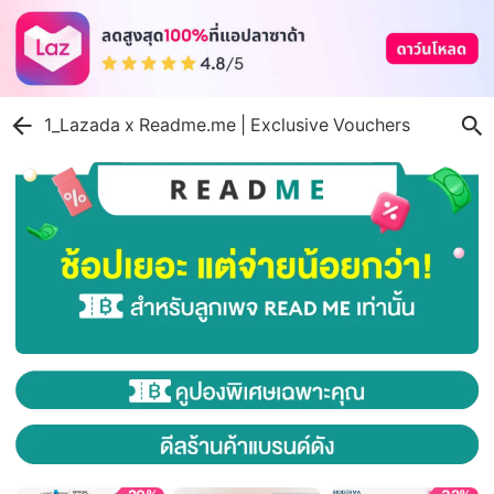
1_Lazada x Readme.me | Exclusive Vouchers