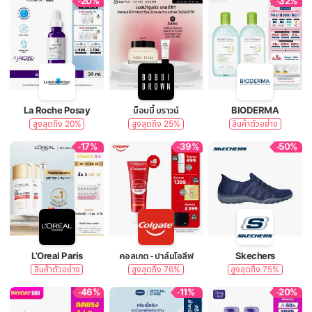
-20%
-32%
La Roche Posay
บ็อบบี้ บราวน์
BIODERMA
สูงสุดถึง 20%
สูงสุดถึง 25%
สินค้าตัวอย่าง
-17%
-39%
-50%
L’Oreal Paris
คอลเกต - ปาล์มโอลีฟ
Skechers
สินค้าตัวอย่าง
สูงสุดถึง 76%
สูงสุดถึง 75%
-46%
-11%
-20%