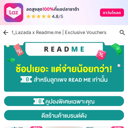
1_Lazada x Readme.me | Exclusive Vouchers