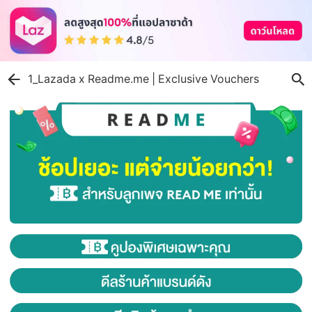
1_Lazada x Readme.me | Exclusive Vouchers