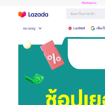
ข้อเสนอแนะ
LazMall
เพิ่ม
หมวดหมู่