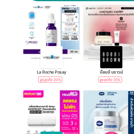
-20%
La Roche Posay
บ็อบบี้ บราวน์
สูงสุดถึง 20%
สูงสุดถึง 25%
-46%
-1