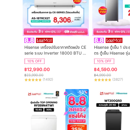
Hisense เครื่องปรับอากาศติดผนัง CE 
Hisense ตู้เย็น 1 ประ
serie ระบบ Inverter 18000 BTU รุ่น 
ตร ตู้เย็น Hisense ร
AS-18TRCE2T
10% OFF
10% OFF
฿
12,990.00
฿
4,590.00
฿
23,990.00
฿
4,990.00
(
1492
)
(
3827
)
-53%