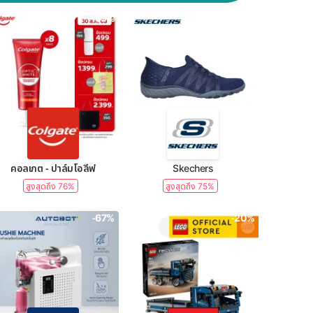
-39%
-50%
คอลเกต - ปาล์มโอลีฟ
Skechers
สูงสุดถึง 76%
สูงสุดถึง 75%
-67%
-20%