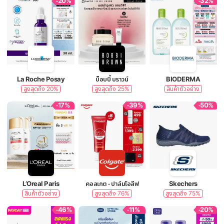
-20%
-32%
La Roche Posay
บ็อบบี้ บราวน์
BIODERMA
สูงสุดถึง 20%
สูงสุดถึง 25%
สินค้าตัวอย่าง
-17%
-39%
-50%
L’Oreal Paris
คอลเกต - ปาล์มโอลีฟ
Skechers
สินค้าตัวอย่าง
สูงสุดถึง 76%
สูงสุดถึง 75%
-46%
-11%
-20%