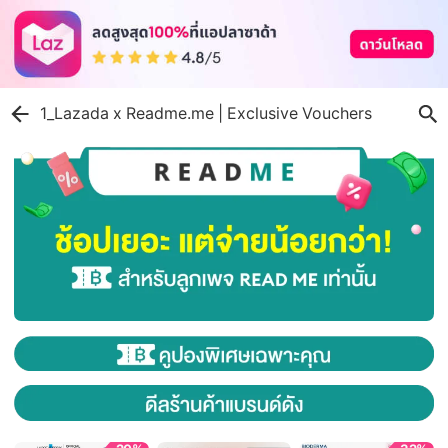
1_Lazada x Readme.me | Exclusive Vouchers