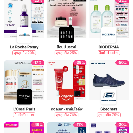
-20%
-32%
La Roche Posay
บ็อบบี้ บราวน์
BIODERMA
สูงสุดถึง 20%
สูงสุดถึง 25%
สินค้าตัวอย่าง
-17%
-39%
-50%
L’Oreal Paris
คอลเกต - ปาล์มโอลีฟ
Skechers
สินค้าตัวอย่าง
สูงสุดถึง 76%
สูงสุดถึง 75%
-46%
-11%
-20%