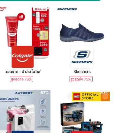
-39%
-50%
คอลเกต - ปาล์มโอลีฟ
Skechers
สูงสุดถึง 76%
สูงสุดถึง 75%
-67%
-20%