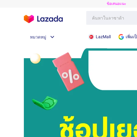
ข้อเสนอแนะ
LazMall
เพิ่ม
หมวดหมู่