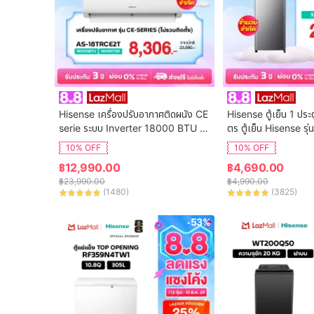
Hisense เครื่องปรับอากาศติดผนัง CE 
Hisense ตู้เย็น 1 ประ
serie ระบบ Inverter 18000 BTU รุ่น 
ตร ตู้เย็น Hisense ร
AS-18TRCE2T
10% OFF
10% OFF
฿
12,990.00
฿
4,690.00
฿
23,990.00
฿
4,990.00
(
1480
)
(
3825
)
-53%