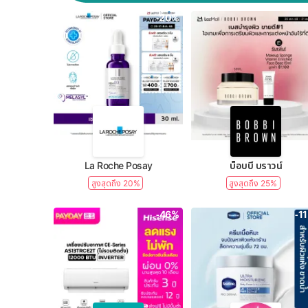
-20%
La Roche Posay
บ็อบบี้ บราวน์
สูงสุดถึง 20%
สูงสุดถึง 25%
-46%
-1