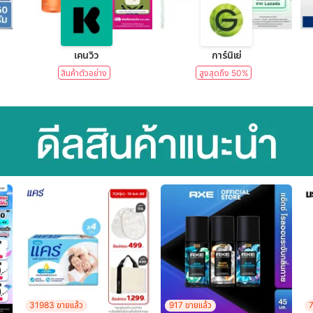
lear)
เคนวิว
การ์นิเย่
สินค้าตัวอย่าง
สูงสุดถึง 50%
31983 ขายแล้ว
917 ขายแล้ว
7