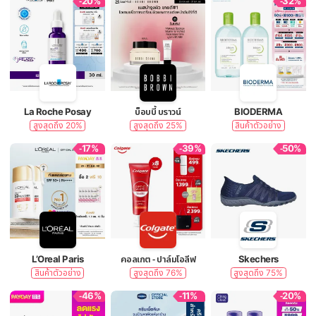
-20%
-32%
La Roche Posay
บ็อบบี้ บราวน์
BIODERMA
สูงสุดถึง 20%
สูงสุดถึง 25%
สินค้าตัวอย่าง
-17%
-39%
-50%
L’Oreal Paris
คอลเกต - ปาล์มโอลีฟ
Skechers
สินค้าตัวอย่าง
สูงสุดถึง 76%
สูงสุดถึง 75%
-46%
-11%
-20%