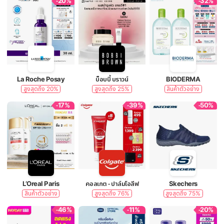
-20%
-32%
La Roche Posay
บ็อบบี้ บราวน์
BIODERMA
สูงสุดถึง 20%
สูงสุดถึง 25%
สินค้าตัวอย่าง
-17%
-39%
-50%
L’Oreal Paris
คอลเกต - ปาล์มโอลีฟ
Skechers
สินค้าตัวอย่าง
สูงสุดถึง 76%
สูงสุดถึง 75%
-46%
-11%
-20%