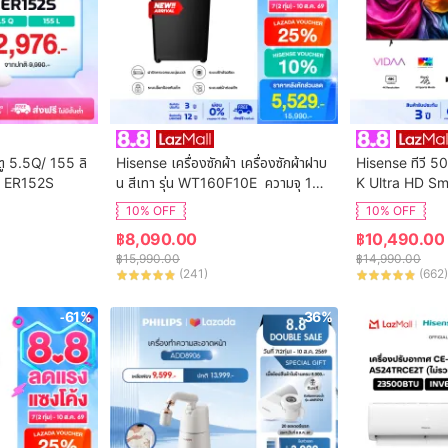
ตู 5.5Q/ 155 ลิ
Hisense เครื่องซักผ้า เครื่องซักผ้าฝาบ
Hisense ทีวี 50
ุ่น ER152S
น สีเทา รุ่น WT160F10E  ความจุ 16
K Ultra HD Sm
 กก. New ไม่มีบริการติดตั้ง
ol WIFI Build i
10% OFF
10% OFF
VIDAA U7.6  /
฿
8,090.00
฿
10,490.00
 HDMI /AV / DT
฿
15,990.00
฿
14,990.00
Digital
(
241
)
(
662
)
-61%
-36%