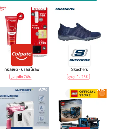
-39%
-50%
คอลเกต - ปาล์มโอลีฟ
Skechers
สูงสุดถึง 76%
สูงสุดถึง 75%
-67%
-20%