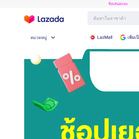
ข้อเสนอแนะ
LazMall
เพิ่ม
หมวดหมู่