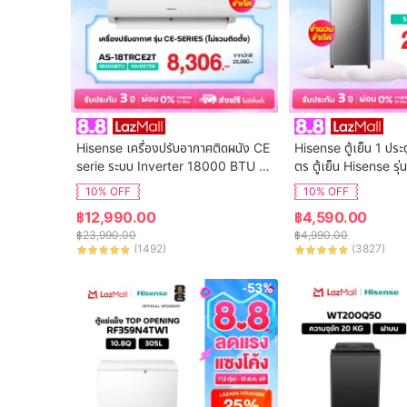
Hisense เครื่องปรับอากาศติดผนัง CE 
Hisense ตู้เย็น 1 ประ
serie ระบบ Inverter 18000 BTU รุ่น 
ตร ตู้เย็น Hisense ร
AS-18TRCE2T
10% OFF
10% OFF
฿
12,990.00
฿
4,590.00
฿
23,990.00
฿
4,990.00
(
1492
)
(
3827
)
-53%