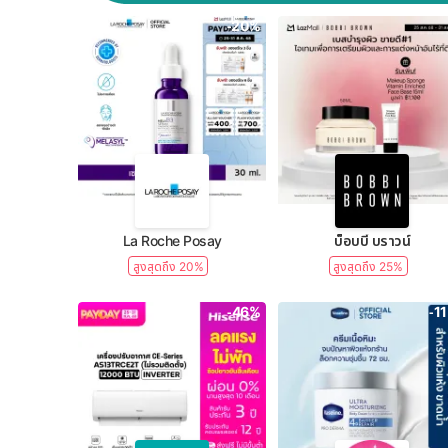
-20%
La Roche Posay
บ็อบบี้ บราวน์
สูงสุดถึง 20%
สูงสุดถึง 25%
-46%
-1