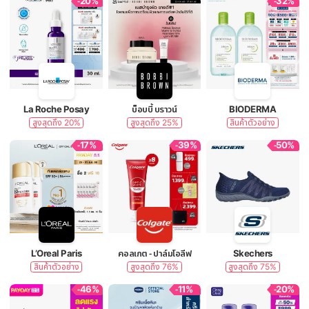
-20%
-32%
La Roche Posay
บ็อบบี้ บราวน์
BIODERMA
สูงสุดถึง 20%
สูงสุดถึง 25%
สินค้าตัวอย่าง
-17%
-39%
-50%
L’Oreal Paris
คอลเกต - ปาล์มโอลีฟ
Skechers
สินค้าตัวอย่าง
สูงสุดถึง 76%
สูงสุดถึง 75%
-46%
-11%
-20%