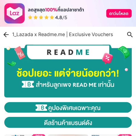
1_Lazada x Readme.me | Exclusive Vouchers