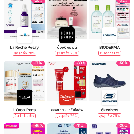
-20%
-32%
La Roche Posay
บ็อบบี้ บราวน์
BIODERMA
สูงสุดถึง 20%
สูงสุดถึง 25%
สินค้าตัวอย่าง
-17%
-39%
-50%
L’Oreal Paris
คอลเกต - ปาล์มโอลีฟ
Skechers
สินค้าตัวอย่าง
สูงสุดถึง 76%
สูงสุดถึง 75%
-46%
-11%
-20%