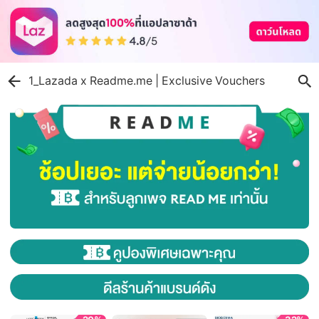
1_Lazada x Readme.me | Exclusive Vouchers