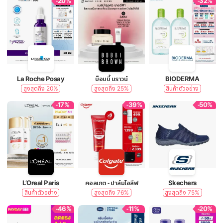
-20%
-32%
La Roche Posay
บ็อบบี้ บราวน์
BIODERMA
สูงสุดถึง 20%
สูงสุดถึง 25%
สินค้าตัวอย่าง
-17%
-39%
-50%
L’Oreal Paris
คอลเกต - ปาล์มโอลีฟ
Skechers
สินค้าตัวอย่าง
สูงสุดถึง 76%
สูงสุดถึง 75%
-46%
-11%
-20%