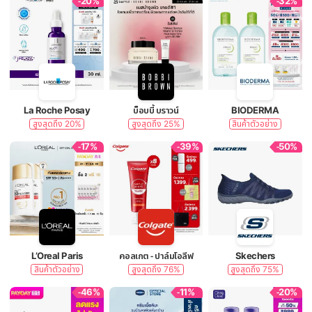
-20%
-32%
La Roche Posay
บ็อบบี้ บราวน์
BIODERMA
สูงสุดถึง 20%
สูงสุดถึง 25%
สินค้าตัวอย่าง
-17%
-39%
-50%
L’Oreal Paris
คอลเกต - ปาล์มโอลีฟ
Skechers
สินค้าตัวอย่าง
สูงสุดถึง 76%
สูงสุดถึง 75%
-46%
-11%
-20%