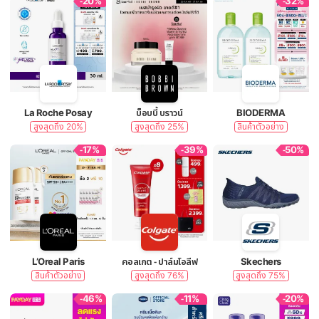
-20%
-32%
La Roche Posay
บ็อบบี้ บราวน์
BIODERMA
สูงสุดถึง 20%
สูงสุดถึง 25%
สินค้าตัวอย่าง
-17%
-39%
-50%
L’Oreal Paris
คอลเกต - ปาล์มโอลีฟ
Skechers
สินค้าตัวอย่าง
สูงสุดถึง 76%
สูงสุดถึง 75%
-46%
-11%
-20%