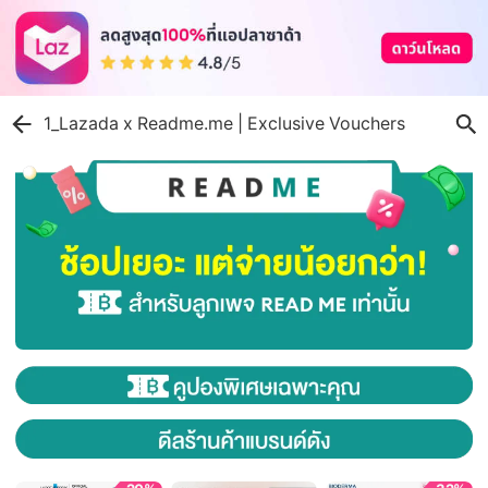
1_Lazada x Readme.me | Exclusive Vouchers