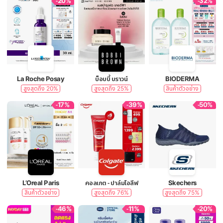
-20%
-32%
La Roche Posay
บ็อบบี้ บราวน์
BIODERMA
สูงสุดถึง 20%
สูงสุดถึง 25%
สินค้าตัวอย่าง
-17%
-39%
-50%
L’Oreal Paris
คอลเกต - ปาล์มโอลีฟ
Skechers
สินค้าตัวอย่าง
สูงสุดถึง 76%
สูงสุดถึง 75%
-46%
-11%
-20%