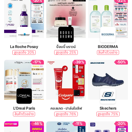
-20%
-32%
La Roche Posay
บ็อบบี้ บราวน์
BIODERMA
สูงสุดถึง 20%
สูงสุดถึง 25%
สินค้าตัวอย่าง
-17%
-39%
-50%
L’Oreal Paris
คอลเกต - ปาล์มโอลีฟ
Skechers
สินค้าตัวอย่าง
สูงสุดถึง 76%
สูงสุดถึง 75%
-46%
-11%
-20%