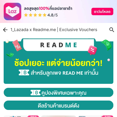
1_Lazada x Readme.me | Exclusive Vouchers