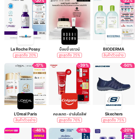
-20%
-32%
La Roche Posay
บ็อบบี้ บราวน์
BIODERMA
สูงสุดถึง 20%
สูงสุดถึง 25%
สินค้าตัวอย่าง
-17%
-39%
-50%
L’Oreal Paris
คอลเกต - ปาล์มโอลีฟ
Skechers
สินค้าตัวอย่าง
สูงสุดถึง 76%
สูงสุดถึง 75%
-46%
-11%
-20%