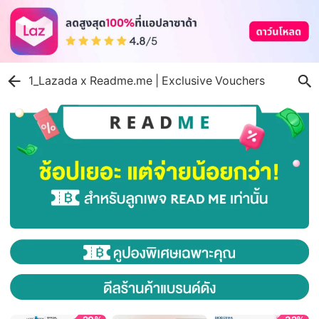
1_Lazada x Readme.me | Exclusive Vouchers