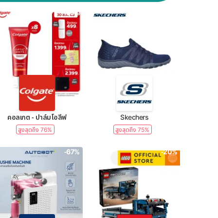
-39%
-50%
คอลเกต - ปาล์มโอลีฟ
Skechers
สูงสุดถึง 76%
สูงสุดถึง 75%
-67%
-20%