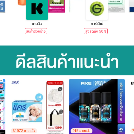
lear)
เคนวิว
การ์นิเย่
สินค้าตัวอย่าง
สูงสุดถึง 50%
31972 ขายแล้ว
915 ขายแล้ว
7