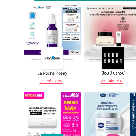
-20%
La Roche Posay
บ็อบบี้ บราวน์
สูงสุดถึง 20%
สูงสุดถึง 25%
-46%
-1