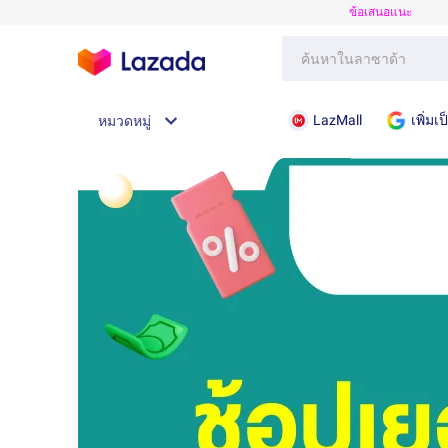
ข้อเสนอแนะ
LazMall
เพิ่ม
หมวดหมู่