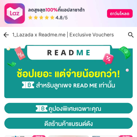
1_Lazada x Readme.me | Exclusive Vouchers