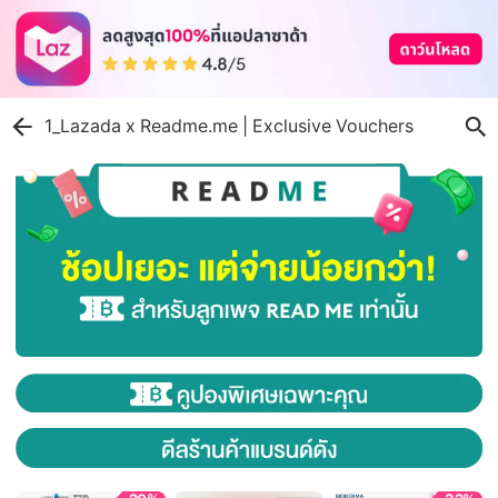
1_Lazada x Readme.me | Exclusive Vouchers