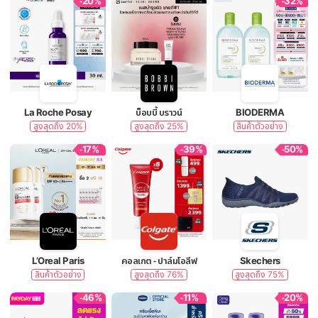
-20%
-32%
La Roche Posay
บ็อบบี้ บราวน์
BIODERMA
สูงสุดถึง 20%
สูงสุดถึง 25%
สินค้าตัวอย่าง
-17%
-39%
-50%
L’Oreal Paris
คอลเกต - ปาล์มโอลีฟ
Skechers
สินค้าตัวอย่าง
สูงสุดถึง 76%
สูงสุดถึง 75%
-46%
-11%
-20%