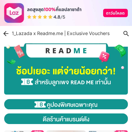
1_Lazada x Readme.me | Exclusive Vouchers