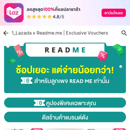
1_Lazada x Readme.me | Exclusive Vouchers