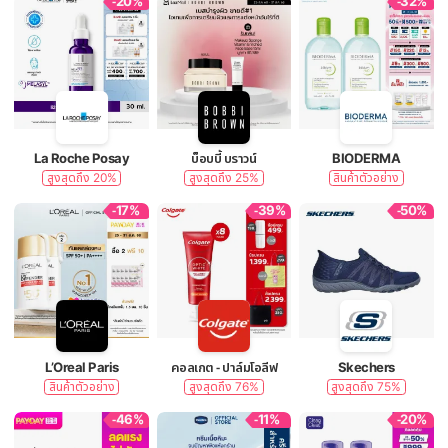
-20%
-32%
La Roche Posay
บ็อบบี้ บราวน์
BIODERMA
สูงสุดถึง 20%
สูงสุดถึง 25%
สินค้าตัวอย่าง
-17%
-39%
-50%
L’Oreal Paris
คอลเกต - ปาล์มโอลีฟ
Skechers
สินค้าตัวอย่าง
สูงสุดถึง 76%
สูงสุดถึง 75%
-46%
-11%
-20%