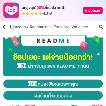
1_Lazada x Readme.me | Exclusive Vouchers