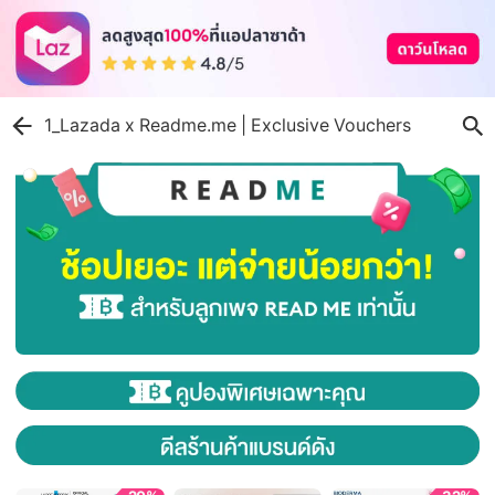
1_Lazada x Readme.me | Exclusive Vouchers