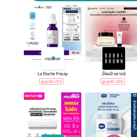
-20%
La Roche Posay
บ็อบบี้ บราวน์
สูงสุดถึง 20%
สูงสุดถึง 25%
-46%
-1