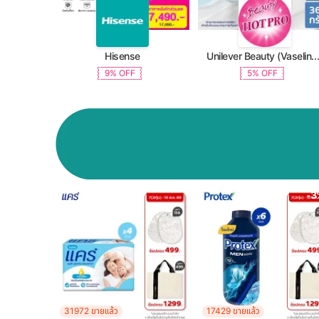
Hisense
Unilever Beauty (Vaseline, Dove, TRESemme, C
9% OFF
5% OFF
-3
31972 ขายแล้ว
17429 ขายแล้ว