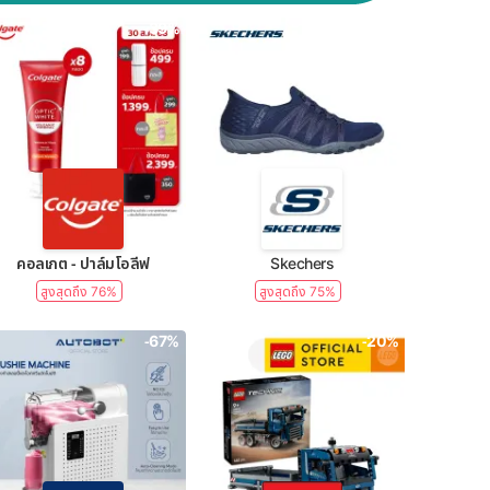
-39%
-50%
คอลเกต - ปาล์มโอลีฟ
Skechers
สูงสุดถึง 76%
สูงสุดถึง 75%
-67%
-20%