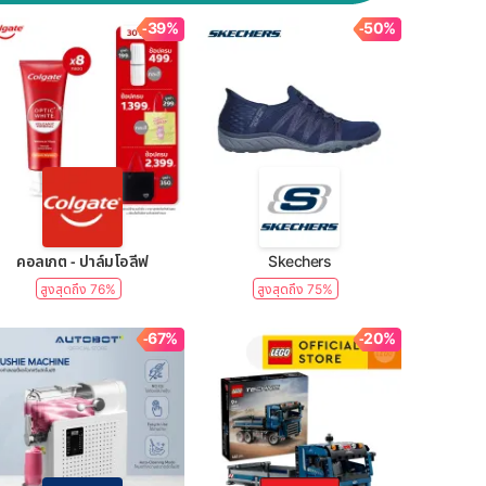
-39%
-50%
คอลเกต - ปาล์มโอลีฟ
Skechers
สูงสุดถึง 76%
สูงสุดถึง 75%
-67%
-20%