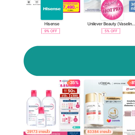
Hisense
Unilever Beauty (Vaseline, Dove, TRESemme, C
9% OFF
5% OFF
-35%
-8
29173 ขายแล้ว
83384 ขายแล้ว