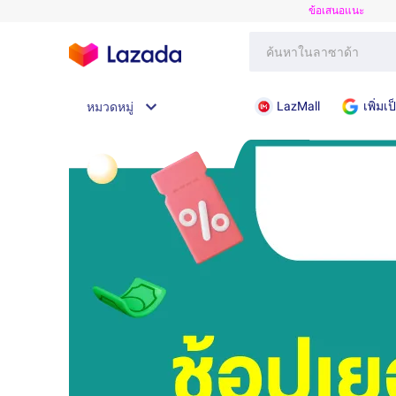
ข้อเสนอแนะ
LazMall
เพิ่ม
หมวดหมู่