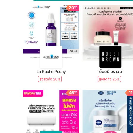
-20%
La Roche Posay
บ็อบบี้ บราวน์
สูงสุดถึง 20%
สูงสุดถึง 25%
-46%
-1