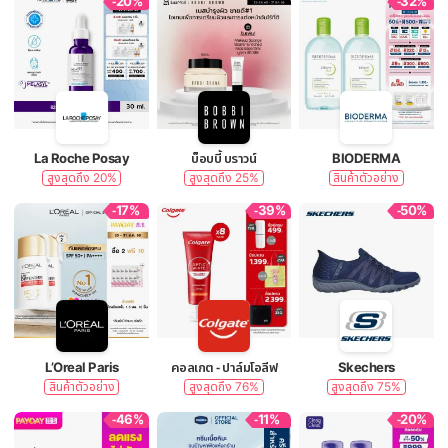
-20%
-32%
La Roche Posay
บ็อบบี้ บราวน์
BIODERMA
สูงสุดถึง 20%
สูงสุดถึง 25%
สินค้าตัวอย่าง
-17%
-39%
-50%
L’Oreal Paris
คอลเกต - ปาล์มโอลีฟ
Skechers
สินค้าตัวอย่าง
สูงสุดถึง 76%
สูงสุดถึง 75%
-46%
-11%
-20%