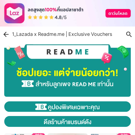
1_Lazada x Readme.me | Exclusive Vouchers