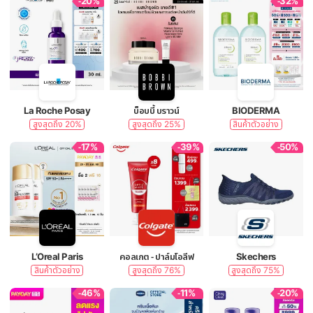
-20%
-32%
La Roche Posay
บ็อบบี้ บราวน์
BIODERMA
สูงสุดถึง 20%
สูงสุดถึง 25%
สินค้าตัวอย่าง
-17%
-39%
-50%
L’Oreal Paris
คอลเกต - ปาล์มโอลีฟ
Skechers
สินค้าตัวอย่าง
สูงสุดถึง 76%
สูงสุดถึง 75%
-46%
-11%
-20%