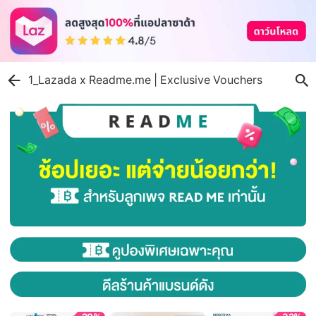
1_Lazada x Readme.me | Exclusive Vouchers