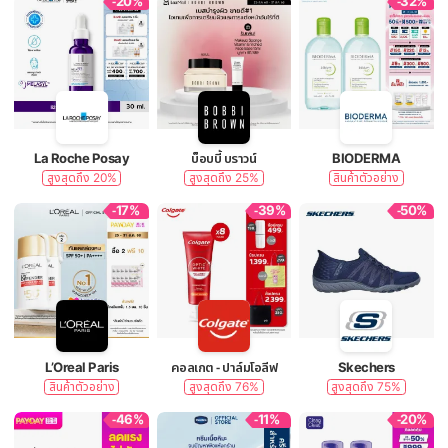
-20%
-32%
La Roche Posay
บ็อบบี้ บราวน์
BIODERMA
สูงสุดถึง 20%
สูงสุดถึง 25%
สินค้าตัวอย่าง
-17%
-39%
-50%
L’Oreal Paris
คอลเกต - ปาล์มโอลีฟ
Skechers
สินค้าตัวอย่าง
สูงสุดถึง 76%
สูงสุดถึง 75%
-46%
-11%
-20%