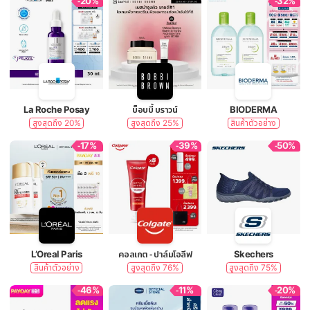
-20%
-32%
La Roche Posay
บ็อบบี้ บราวน์
BIODERMA
สูงสุดถึง 20%
สูงสุดถึง 25%
สินค้าตัวอย่าง
-17%
-39%
-50%
L’Oreal Paris
คอลเกต - ปาล์มโอลีฟ
Skechers
สินค้าตัวอย่าง
สูงสุดถึง 76%
สูงสุดถึง 75%
-46%
-11%
-20%