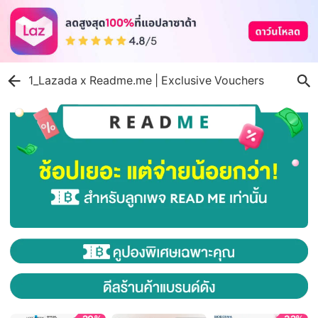
1_Lazada x Readme.me | Exclusive Vouchers