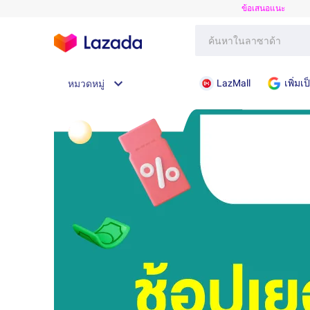
ข้อเสนอแนะ
LazMall
เพิ่ม
หมวดหมู่