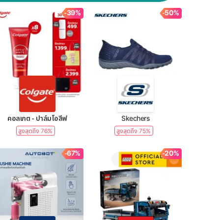
-39%
-50%
คอลเกต - ปาล์มโอลีฟ
Skechers
สูงสุดถึง 76%
สูงสุดถึง 75%
-67%
-20%