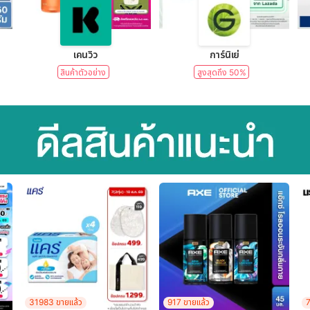
lear)
เคนวิว
การ์นิเย่
สินค้าตัวอย่าง
สูงสุดถึง 50%
31983 ขายแล้ว
917 ขายแล้ว
7