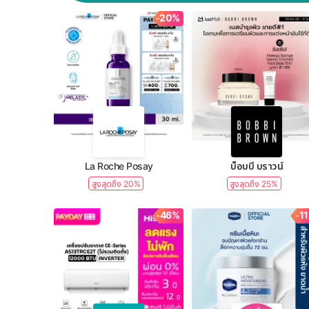
-20%
La Roche Posay
บ็อบบี้ บราวน์
สูงสุดถึง 20%
สูงสุดถึง 25%
-46%
-1