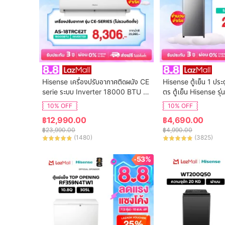
Hisense เครื่องปรับอากาศติดผนัง CE 
Hisense ตู้เย็น 1 ประ
serie ระบบ Inverter 18000 BTU รุ่น 
ตร ตู้เย็น Hisense ร
AS-18TRCE2T
10% OFF
10% OFF
฿
12,990.00
฿
4,690.00
฿
23,990.00
฿
4,990.00
(
1480
)
(
3825
)
-53%