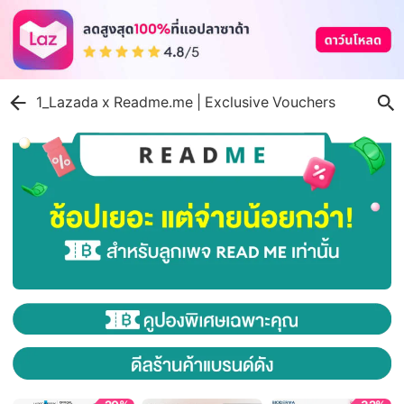
1_Lazada x Readme.me | Exclusive Vouchers