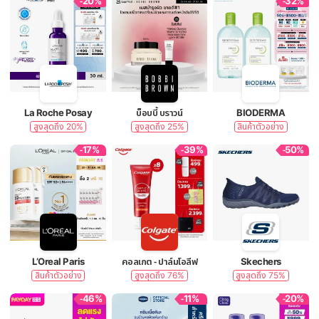
-20%
-32%
La Roche Posay
บ็อบบี้ บราวน์
BIODERMA
สูงสุดถึง 20%
สูงสุดถึง 25%
สินค้าตัวอย่าง
-17%
-39%
-50%
L’Oreal Paris
คอลเกต - ปาล์มโอลีฟ
Skechers
สินค้าตัวอย่าง
สูงสุดถึง 76%
สูงสุดถึง 75%
-46%
-11%
-20%